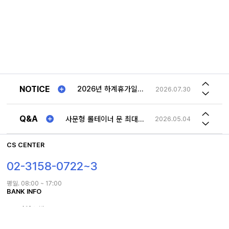
(주)중원산업 2025년 "추석연휴"일정안내!!
2025.01.21
NOTICE
2026년 하계휴가일정 공지
2026.07.30
송장번호
2023.08.21
(주)중원산업 2025년 "추석연휴"일정안내!!
2025.01.21
Q&A
사문형 롤테이너 문 최대로 열면 몸체 옆구리에 고정해놓을수 있나요
2026.05.04
2026년 하계휴가일정 공지
2026.07.30
저희가 가지고 있는 롤테이너와 맞는 사이즈의 선반 문의드립니다.
2026.03.24
CS CENTER
1TON 특수제작 제품 차이점
2023.12.18
02-3158-0722~3
송장번호
2023.08.21
평일. 08:00 ~ 17:00
BANK INFO
사문형 롤테이너 문 최대로 열면 몸체 옆구리에 고정해놓을수 있나요
2026.05.04
IBK기업은행 563-029257-01-016
예금주 : 주식회사 중원산업
홈
로그인
마이페이지
TOP