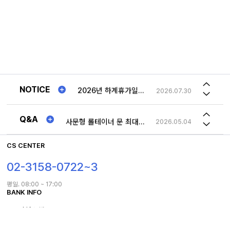
송장번호
2023.08.21
(주)중원산업 2025년 "추석연휴"일정안내!!
2025.01.21
사문형 롤테이너 문 최대로 열면 몸체 옆구리에 고정해놓을수 있나요
2026.05.04
2026년 하계휴가일정 공지
2026.07.30
저희가 가지고 있는 롤테이너와 맞는 사이즈의 선반 문의드립니다.
2026.03.24
(주)중원산업 2025년 "추석연휴"일정안내!!
2025.01.21
1TON 특수제작 제품 차이점
2023.12.18
NOTICE
2026년 하계휴가일정 공지
2026.07.30
송장번호
2023.08.21
Q&A
사문형 롤테이너 문 최대로 열면 몸체 옆구리에 고정해놓을수 있나요
2026.05.04
CS CENTER
02-3158-0722~3
평일. 08:00 ~ 17:00
BANK INFO
IBK기업은행 563-029257-01-016
예금주 : 주식회사 중원산업
홈
로그인
마이페이지
TOP