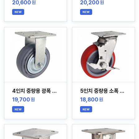
20,600
20,200
원
원
NEW
NEW
4인치 중량용 광폭 무소음 스테인레스 캐스터
5인치 중량용 소폭 스테인레스 캐스터
19,700
18,800
원
원
NEW
NEW