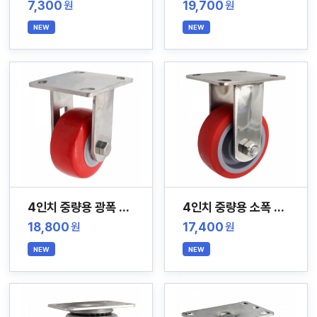
7,300
19,700
원
원
NEW
NEW
4인치 중량용 광폭 스테인레스 캐스터
4인치 중량용 소폭 스테인레스 캐스터
18,800
17,400
원
원
NEW
NEW