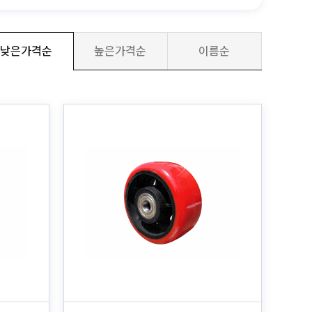
낮은가격순
높은가격순
이름순