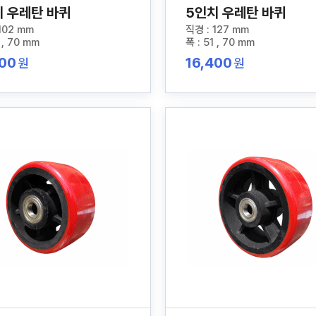
치 우레탄 바퀴
5인치 우레탄 바퀴
102 mm
직경 : 127 mm
 , 70 mm
폭 : 51 , 70 mm
700
16,400
원
원