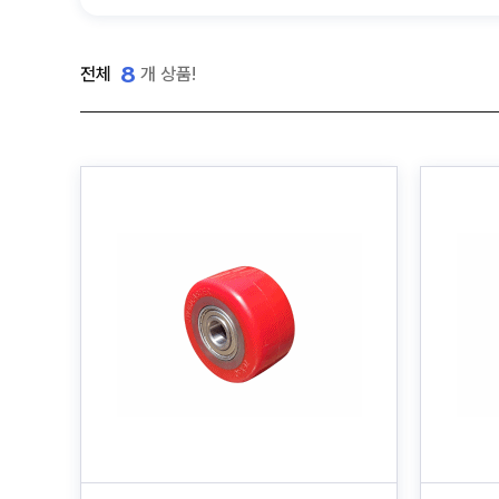
8
전체
개 상품!