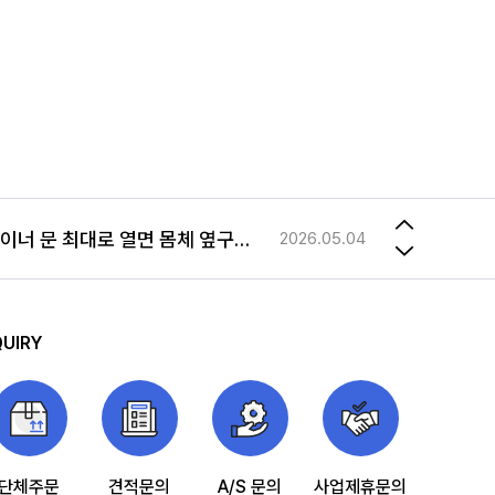
2023.08.21
사문형 롤테이너 문 최대로 열면 몸체 옆구리에 고정해놓을수 있나요
2026.05.04
저희가 가지고 있는 롤테이너와 맞는 사이즈의 선반 문의드립니다.
2026.03.24
수제작 제품 차이점
2023.12.18
QUIRY
2023.08.21
사문형 롤테이너 문 최대로 열면 몸체 옆구리에 고정해놓을수 있나요
2026.05.04
단체주문
견적문의
A/S 문의
사업제휴문의