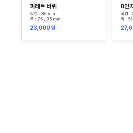
파레트 바퀴
8인
직경 : 85 mm
직경 :
폭 : 75 , 95 mm
폭 : 51
23,000
27,
원