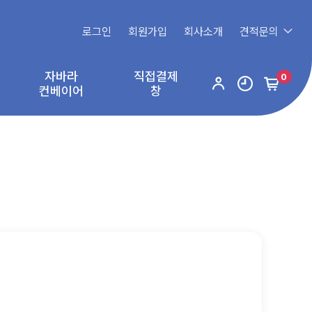
로그인
회원가입
회사소개
견적문의
자바라
직접결제
0
컨베이어
창