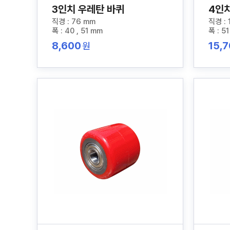
3인치 우레탄 바퀴
4인
직경 : 76 mm
직경 : 
폭 : 40 , 51 mm
폭 : 51
8,600
15,
원