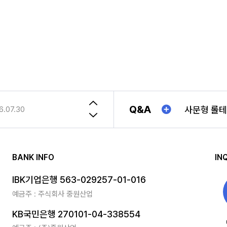
(주)중원산업 2025년 "추석연휴"일정안내!!
2025.01.21
송장번호
6.07.30
Q&A
(주)중원산업 2025년 "추석연휴"일정안내!!
2025.01.21
6.07.30
1TON 특
BANK INFO
IN
송장번호
IBK기업은행 563-029257-01-016
예금주 : 주식회사 중원산업
KB국민은행 270101-04-338554