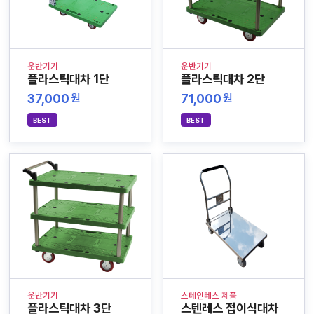
운반기기
운반기기
플라스틱대차 1단
플라스틱대차 2단
37,000
71,000
원
원
BEST
BEST
운반기기
스테인레스 제품
플라스틱대차 3단
스텐레스 접이식대차