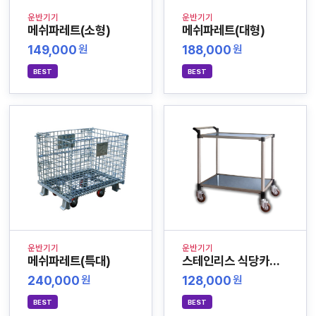
운반기기
운반기기
메쉬파레트(소형)
메쉬파레트(대형)
149,000
188,000
원
원
BEST
BEST
운반기기
운반기기
메쉬파레트(특대)
스테인리스 식당카트 (신형조립방식)
240,000
128,000
원
원
BEST
BEST