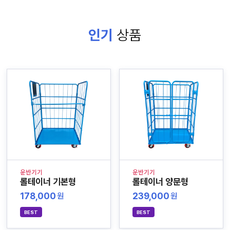
인기
상품
운반기기
운반기기
롤테이너 기본형
롤테이너 양문형
178,000
239,000
원
원
BEST
BEST