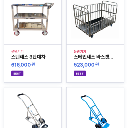
운반기기
운반기기
스텐레스 3단대차
스테인레스 바스켓카트
616,000
523,000
원
원
BEST
BEST