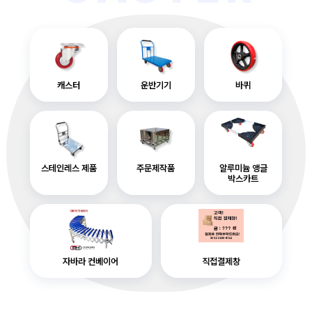
캐스터
운반기기
바퀴
스테인레스 제품
주문제작품
알루미늄 앵글
박스카트
자바라 컨베이어
직접결제창