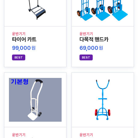
운반기기
운반기기
타이어 카트
다목적 핸드카
99,000
69,000
원
원
BEST
BEST
운반기기
운반기기