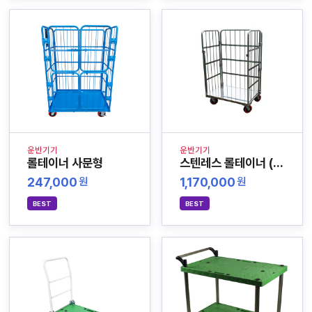
운반기기
운반기기
롤테이너 사문형
스텐레스 롤테이너 (SUS-304)
247,000
1,170,000
원
원
BEST
BEST