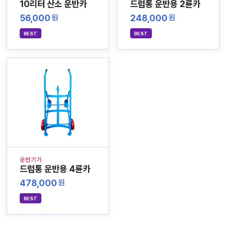
10리터 산소 운반카
드럼통 운반용 2륜카
56,000
248,000
원
원
BEST
BEST
운반기기
드럼통 운반용 4륜카
478,000
원
BEST