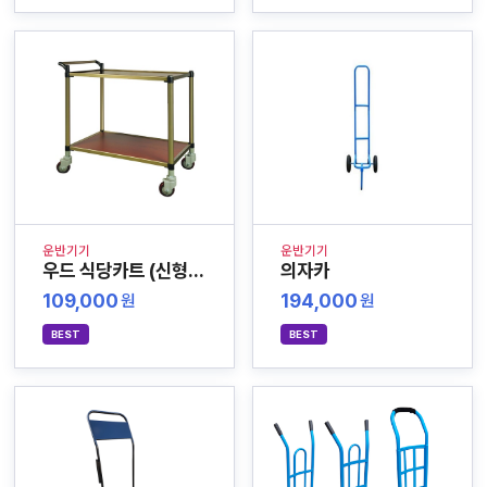
운반기기
운반기기
우드 식당카트 (신형조립방식)
의자카
109,000
194,000
원
원
BEST
BEST