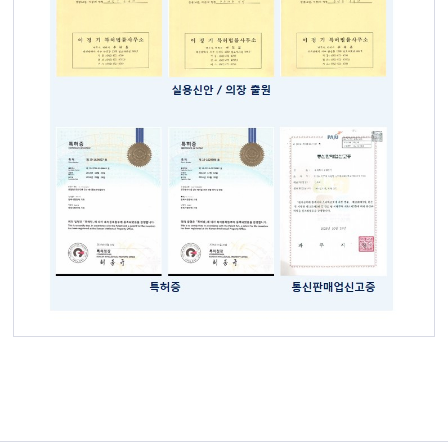
송장번호
2023.08.21
(주)중원산업 2025년 "추석연휴"일정안내!!
2025.01.21
사문형 롤테이너 문 최대로 열면 몸체 옆구리에 고정해놓을수 있나요
2026.05.04
2026년 하계휴가일정 공지
2026.07.30