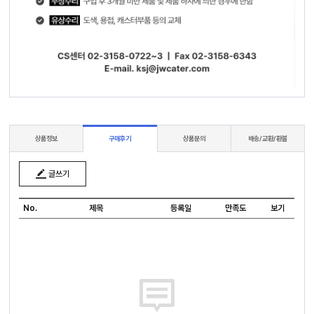
상품정보
구매후기
상품문의
배송/교환/환불
글쓰기
No.
제목
등록일
만족도
보기