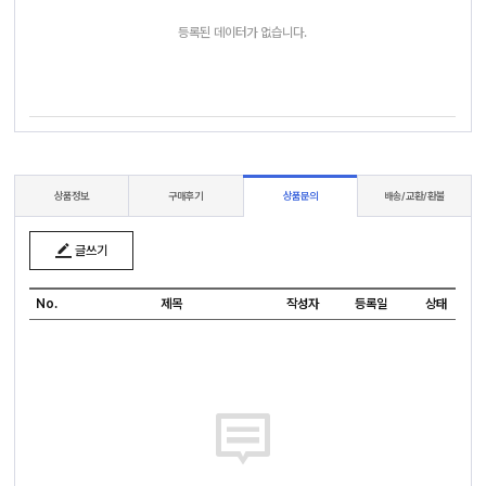
등록된 데이터가 없습니다.
상품정보
구매후기
상품문의
배송/교환/환불
글쓰기
No.
제목
작성자
등록일
상태