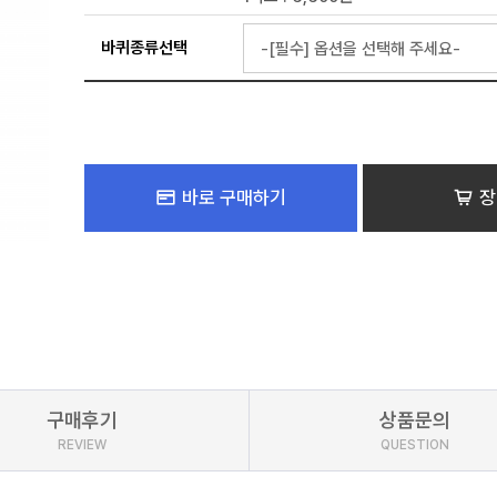
바퀴종류선택
바로 구매하기
장
구매후기
상품문의
REVIEW
QUESTION