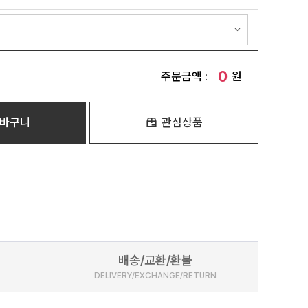
0
주문금액 :
원
바구니
관심상품
배송/교환/환불
DELIVERY/EXCHANGE/RETURN