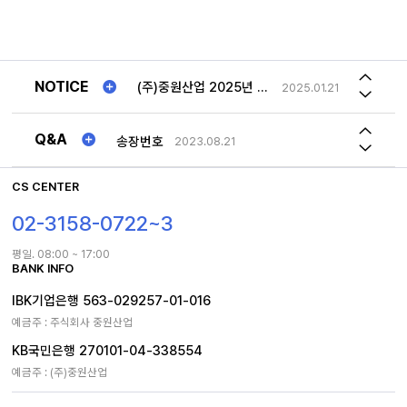
송장번호
2023.08.21
(주)중원산업 2025년 "추석연휴"일정안내!!
2025.01.21
사문형 롤테이너 문 최대로 열면 몸체 옆구리에 고정해놓을수 있나요
2026.05.04
2026년 하계휴가일정 공지
2026.07.30
저희가 가지고 있는 롤테이너와 맞는 사이즈의 선반 문의드립니다.
2026.03.24
NOTICE
(주)중원산업 2025년 "추석연휴"일정안내!!
2025.01.21
1TON 특수제작 제품 차이점
2023.12.18
2026년 하계휴가일정 공지
2026.07.30
Q&A
송장번호
2023.08.21
사문형 롤테이너 문 최대로 열면 몸체 옆구리에 고정해놓을수 있나요
2026.05.04
CS CENTER
02-3158-0722~3
평일. 08:00 ~ 17:00
BANK INFO
IBK기업은행 563-029257-01-016
예금주 : 주식회사 중원산업
KB국민은행 270101-04-338554
예금주 : (주)중원산업