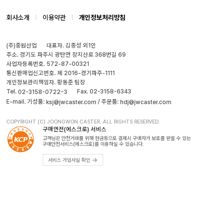
회사소개
이용약관
개인정보처리방침
(주)중원산업
대표자. 김종성 외1인
주소. 경기도 파주시 광탄면 장지산로 368번길 69
사업자등록번호. 572-87-00321
통신판매업신고번호. 제 2016-경기파주-1111
개인정보관리책임자. 황동준 팀장
Tel.
Fax. 02-3158-6343
02-3158-0722~3
E-mail. 기성품:
/ 주문품:
ksj@jwcaster.com
hdj@jwcaster.com
COPYRIGHT (C) JOONGWON CASTER. ALL RIGHTS RESERVED.
구매안전(에스크로) 서비스
고객님은 안전거래를 위해 현금등으로 결제시 구매자가 보호를 받을 수 있는
구매안전서비스(에스크로)를 이용하실 수 있습니다.
서비스 가입사실 확인