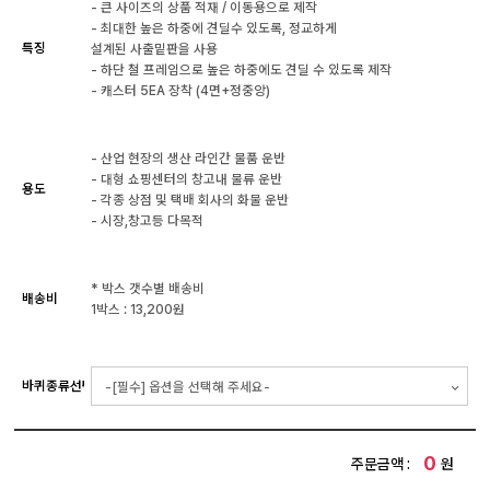
- 큰 사이즈의 상품 적재 / 이동용으로 제작
- 최대한 높은 하중에 견딜수 있도록, 정교하게
특징
설계된 사출밑판을 사용
- 하단 철 프레임으로 높은 하중에도 견딜 수 있도록 제작
- 캐스터 5EA 장착 (4면+정중앙)
- 산업 현장의 생산 라인간 물품 운반
- 대형 쇼핑센터의 창고내 물류 운반
용도
- 각종 상점 및 택배 회사의 화물 운반
- 시장,창고등 다목적
* 박스 갯수별 배송비
배송비
1박스 : 13,200원
바퀴종류선택
0
주문금액 :
원