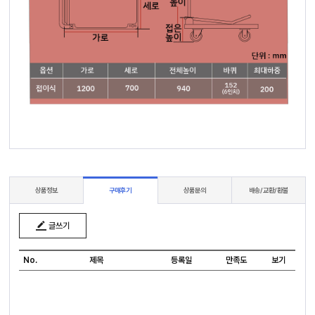
상품정보
구매후기
상품문의
배송/교환/환불
글쓰기
No.
제목
등록일
만족도
보기