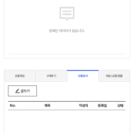
등록된 데이터가 없습니다.
상품정보
구매후기
상품문의
배송/교환/환불
글쓰기
No.
제목
작성자
등록일
상태