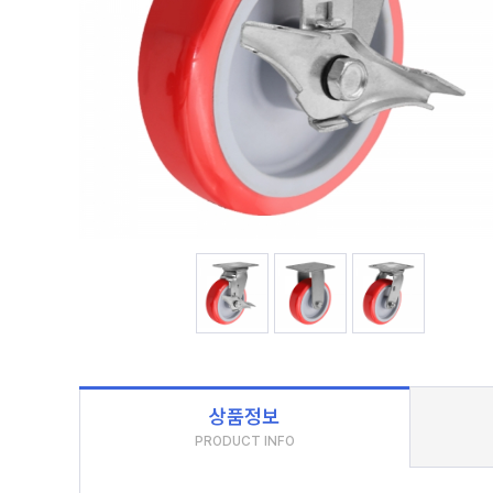
상품정보
PRODUCT INFO