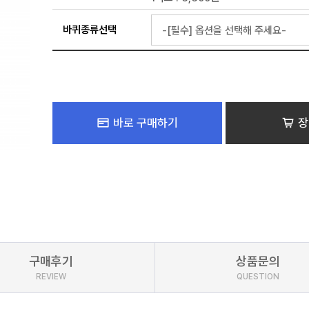
바퀴종류선택
바로 구매하기
장
구매후기
상품문의
REVIEW
QUESTION