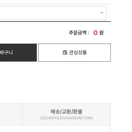
0
주문금액 :
원
바구니
관심상품
배송/교환/환불
DELIVERY/EXCHANGE/RETURN